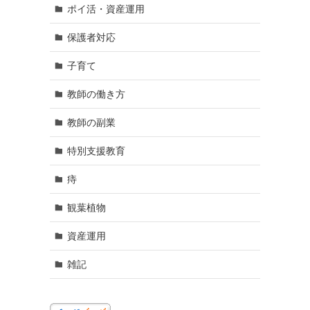
ポイ活・資産運用
保護者対応
子育て
教師の働き方
教師の副業
特別支援教育
痔
観葉植物
資産運用
雑記