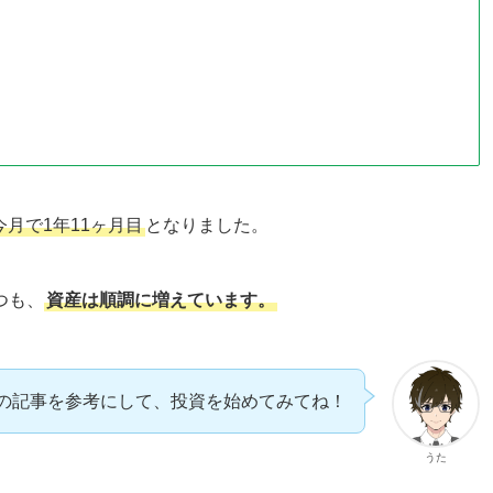
今月で1年11ヶ月目
となりました。
つも、
資産は順調に増えています。
の記事を参考にして、投資を始めてみてね！
うた