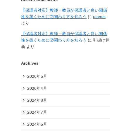
【保護者対応】教師・教員が保護者と良い関係
性を築くために②関わり方を知ろう
に
utamei
より
【保護者対応】教師・教員が保護者と良い関係
性を築くために②関わり方を知ろう
に
引掛け算
新
より
Archives
2026年5月
2026年4月
2024年8月
2024年7月
2024年5月