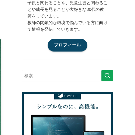
子供と関わることや、児童生徒と関わるこ
とや成長を見ることが大好きな30代の教
師をしています。
教師の閉鎖的な環境で悩んでいる方に向け
て情報を発信していきます。
プロフィール