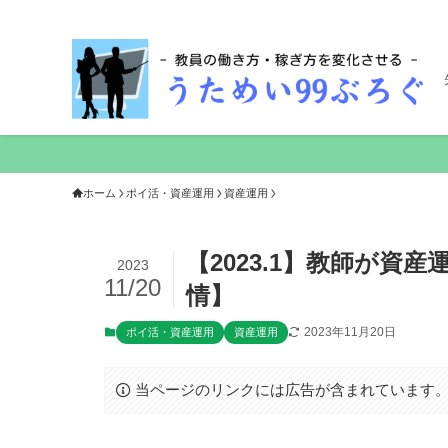
ホーム
ポイ活・資産運用
資産運用
【2023.1】教師が
2023
11/20
情】
2023年11月20日
ポイ活・資産運用
資産運用
当ページのリンクには広告が含まれています