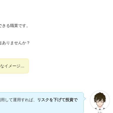
できる職業です。
はありませんか？
うなイメージ…
利用して運用すれば、
リスクを下げて投資で
うた