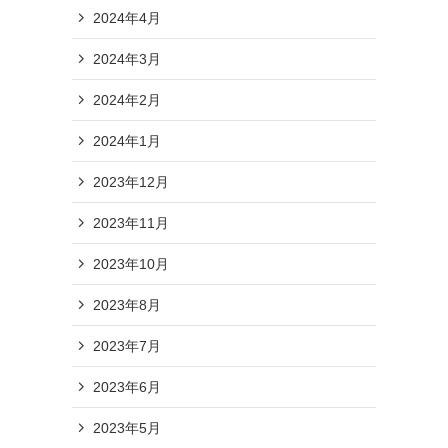
2024年4月
2024年3月
2024年2月
2024年1月
2023年12月
2023年11月
2023年10月
2023年8月
2023年7月
2023年6月
2023年5月