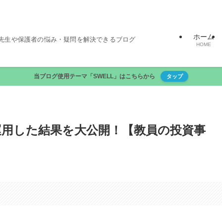
ホーム
先生や保護者の悩み・疑問を解決できるブログ
HOME
当ブログ使用テーマ「SWELL」はこちらから
タップ
資産運用した結果を大公開！【教員の投資事
。