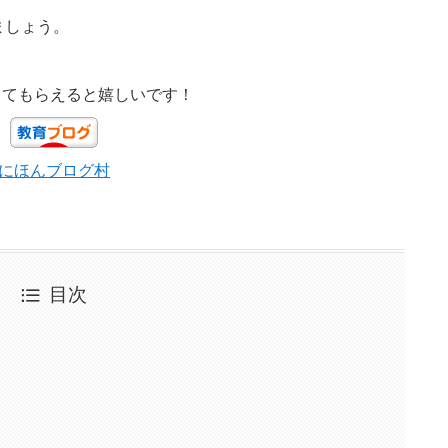
ましょう。
してもらえると嬉しいです！
にほんブログ村
目次