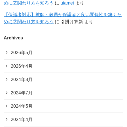
めに②関わり方を知ろう
に
utamei
より
【保護者対応】教師・教員が保護者と良い関係性を築くた
めに②関わり方を知ろう
に
引掛け算新
より
Archives
2026年5月
2026年4月
2024年8月
2024年7月
2024年5月
2024年4月