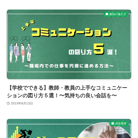
教師の働き方
【学校でできる】教師・教員の上手なコミュニケー
ションの図り方５選！〜気持ちの良い会話を〜
2023年8月13日
資産運用