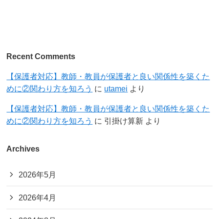
Recent Comments
【保護者対応】教師・教員が保護者と良い関係性を築くた
めに②関わり方を知ろう
に
utamei
より
【保護者対応】教師・教員が保護者と良い関係性を築くた
めに②関わり方を知ろう
に
引掛け算新
より
Archives
2026年5月
2026年4月