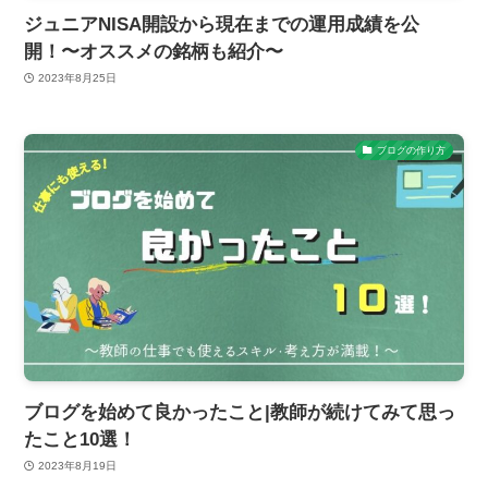
ジュニアNISA開設から現在までの運用成績を公
開！〜オススメの銘柄も紹介〜
2023年8月25日
ブログの作り方
ブログを始めて良かったこと|教師が続けてみて思っ
たこと10選！
2023年8月19日