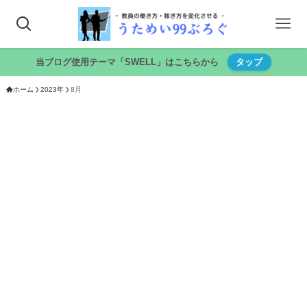
当ブログ使用テーマ「SWELL」はこちらから
タップ
ホーム
2023年
8月