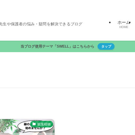
ホーム
先生や保護者の悩み・疑問を解決できるブログ
HOME
当ブログ使用テーマ「SWELL」はこちらから
タップ
観葉植物