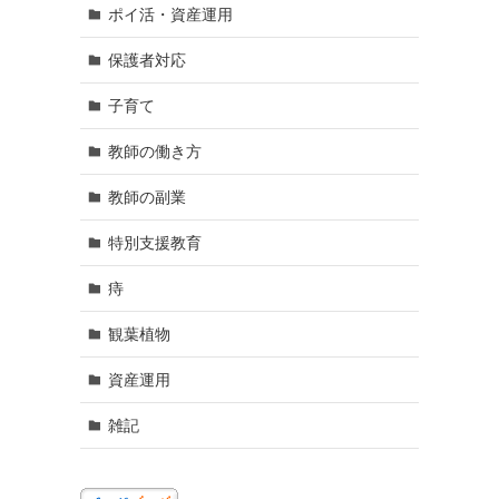
ポイ活・資産運用
保護者対応
子育て
教師の働き方
教師の副業
特別支援教育
痔
観葉植物
資産運用
雑記