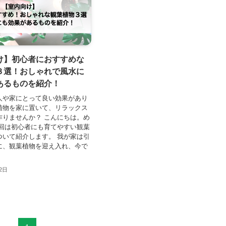
け】初心者におすすめな
３選！おしゃれで風水に
あるものを紹介！
人や家にとって良い効果があり
植物を家に置いて、リラックス
作りませんか？ こんにちは。め
今回は初心者にも育てやすい観葉
ついて紹介します。 我が家は引
に、観葉植物を迎え入れ、今で
12日