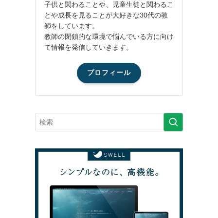
子供と関わることや、児童生徒と関わるこ
とや成長を見ることが大好きな30代の教
師をしています。
教師の閉鎖的な環境で悩んでいる方に向け
て情報を発信していきます。
プロフィール