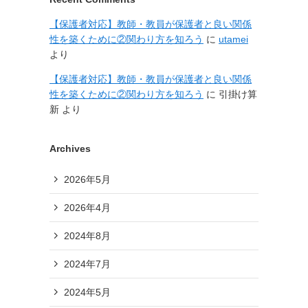
【保護者対応】教師・教員が保護者と良い関係
性を築くために②関わり方を知ろう
に
utamei
より
【保護者対応】教師・教員が保護者と良い関係
性を築くために②関わり方を知ろう
に
引掛け算
新
より
Archives
2026年5月
2026年4月
2024年8月
2024年7月
2024年5月