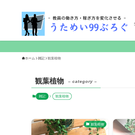
ホーム
雑記
観葉植物
観葉植物
– category –
雑記
観葉植物
観葉植物