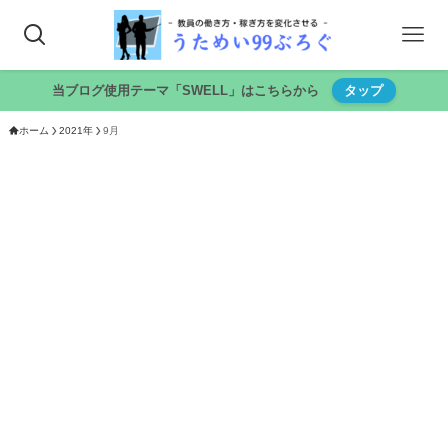
当ブログ使用テーマ「SWELL」はこちらから
タップ
ホーム
2021年
9月