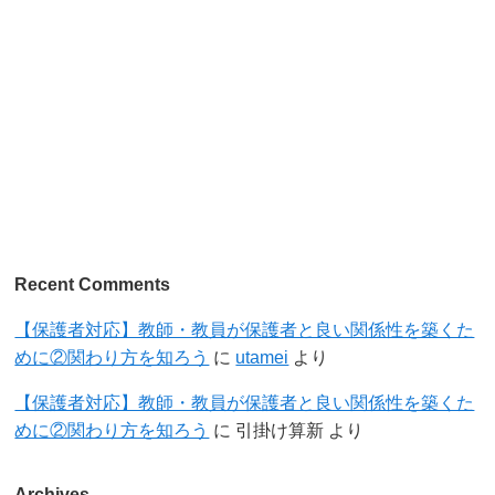
Recent Comments
【保護者対応】教師・教員が保護者と良い関係性を築くた
めに②関わり方を知ろう
に
utamei
より
【保護者対応】教師・教員が保護者と良い関係性を築くた
めに②関わり方を知ろう
に
引掛け算新
より
Archives