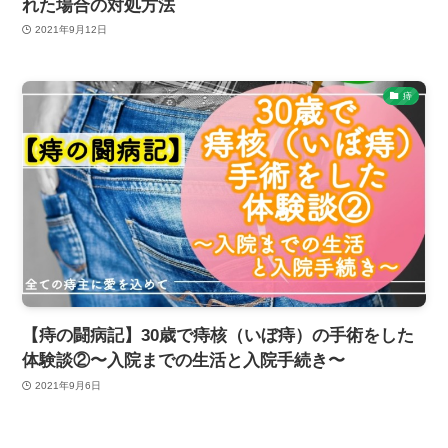
れた場合の対処方法
2021年9月12日
痔
【痔の闘病記】30歳で痔核（いぼ痔）の手術をした
体験談②〜入院までの生活と入院手続き〜
2021年9月6日