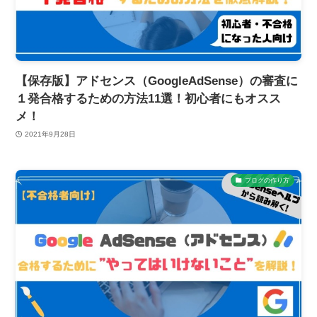
【保存版】アドセンス（GoogleAdSense）の審査に
１発合格するための方法11選！初心者にもオスス
メ！
2021年9月28日
ブログの作り方