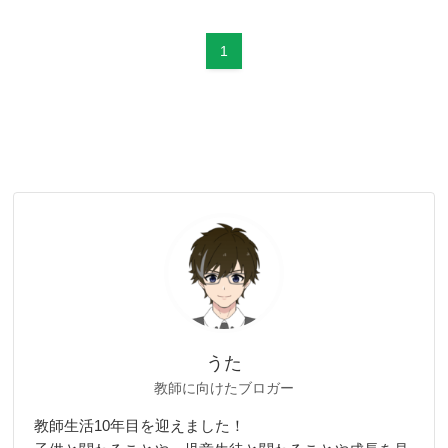
1
うた
教師に向けたブロガー
教師生活10年目を迎えました！