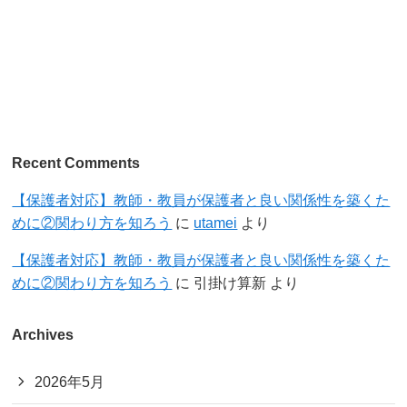
Recent Comments
【保護者対応】教師・教員が保護者と良い関係性を築くた
めに②関わり方を知ろう
に
utamei
より
【保護者対応】教師・教員が保護者と良い関係性を築くた
めに②関わり方を知ろう
に
引掛け算新
より
Archives
2026年5月