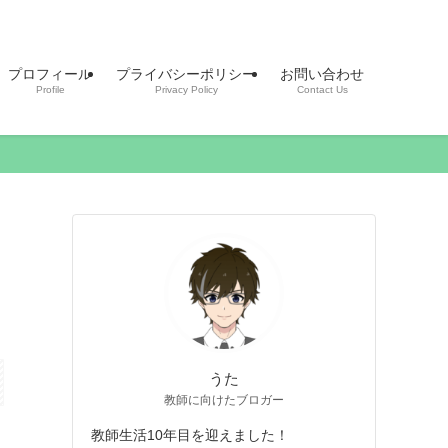
プロフィール
プライバシーポリシー
お問い合わせ
Profile
Privacy Policy
Contact Us
】
うた
教師に向けたブロガー
教師生活10年目を迎えました！