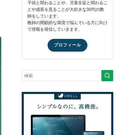
子供と関わることや、児童生徒と関わるこ
とや成長を見ることが大好きな30代の教
師をしています。
教師の閉鎖的な環境で悩んでいる方に向け
て情報を発信していきます。
プロフィール