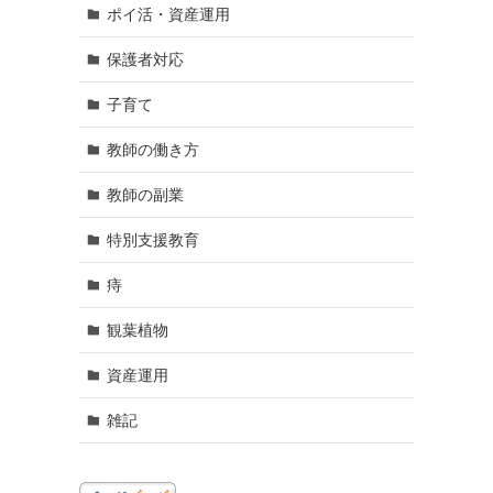
ポイ活・資産運用
保護者対応
子育て
教師の働き方
教師の副業
特別支援教育
痔
観葉植物
資産運用
雑記