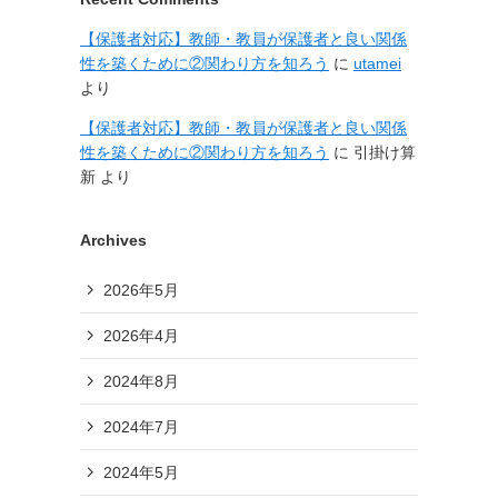
【保護者対応】教師・教員が保護者と良い関係
性を築くために②関わり方を知ろう
に
utamei
より
【保護者対応】教師・教員が保護者と良い関係
性を築くために②関わり方を知ろう
に
引掛け算
新
より
Archives
2026年5月
2026年4月
2024年8月
2024年7月
2024年5月