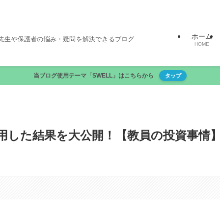
ホーム
先生や保護者の悩み・疑問を解決できるブログ
HOME
当ブログ使用テーマ「SWELL」はこちらから
タップ
産運用した結果を大公開！【教員の投資事情
。