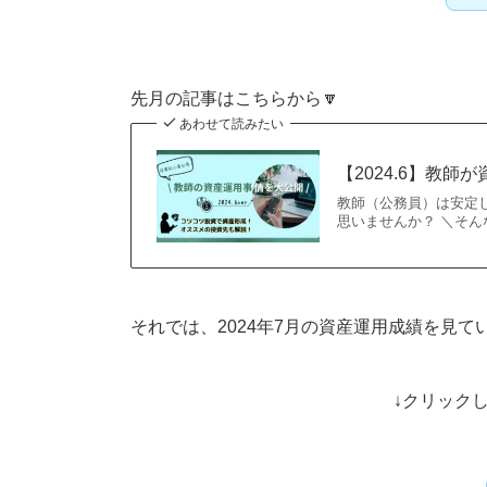
先月の記事はこちらから🔽
あわせて読みたい
【2024.6】教
教師（公務員）は安定
思いませんか？ ＼そ
それでは、2024年7月の資産運用成績を見て
↓クリック