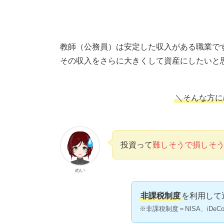
教師（公務員）は安定した収入がある職業で
その収入をさらに大きくして資産にしたいと
＼そんな方に
投資って
難しそうで損しそ
めい
非課税制度
を利用して
※非課税制度＝NISA、iDeC