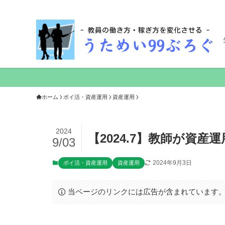
ホーム
ポイ活・資産運用
資産運用
2024
【2024.7】教師が資
9/03
2024年9月3日
ポイ活・資産運用
資産運用
当ページのリンクには広告が含まれています