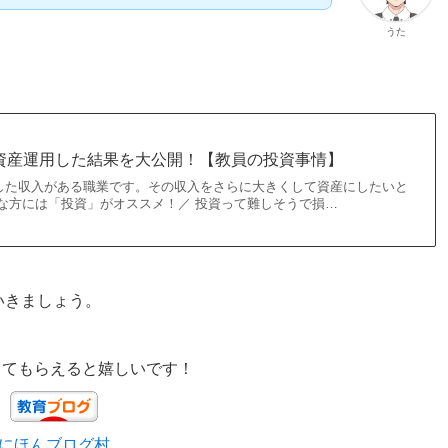
うた
師が資産運用した結果を大公開！【教員の投資事情】
した収入がある職業です。その収入をさらに大きくして資産にしたいと
んな方には「投資」がオススメ！／ 投資って難しそうで損…
いきましょう。
してもらえると嬉しいです！
にほんブログ村