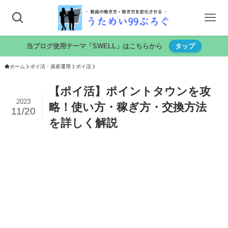
当ブログ使用テーマ「SWELL」はこちらから
タップ
ホーム
ポイ活・資産運用
ポイ活
【ポイ活】ポイントタウンを攻
2023
略！使い方・稼ぎ方・交換方法
11/20
を詳しく解説