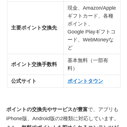
現金、Amazon/Apple
ギフトカード、各種
ポイント、
主要ポイント交換先
Google Playギフトコ
ード、WebMoneyな
ど
基本無料（一部有
ポイント交換手数料
料）
公式サイト
ポイントタウン
ポイントの交換先やサービスが豊富
で、アプリも
iPhone版、Android版の2種類に対応しています。